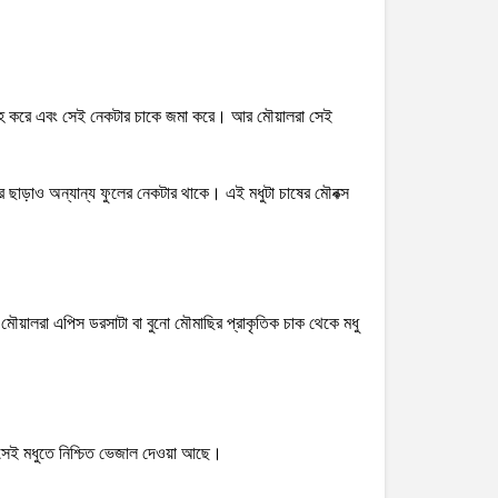
ংগ্রহ করে এবং সেই নেকটার চাকে জমা করে। আর মৌয়ালরা সেই
র ছাড়াও অন্যান্য ফুলের নেকটার থাকে। এই মধুটা চাষের মৌবক্স
ব মৌয়ালরা এপিস ডরসাটা বা বুনো মৌমাছির প্রাকৃতিক চাক থেকে মধু
 সেই মধুতে নিশ্চিত ভেজাল দেওয়া আছে।