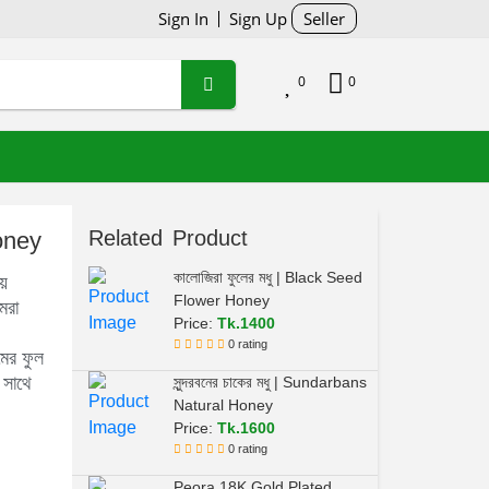
Sign In
Sign Up
Seller
0
0
Related Product
Honey
কালোজিরা ফুলের মধু | Black Seed
য়ে
Flower Honey
মরা
Price:
Tk.1400
,
0 rating
ের ফুল
 সাথে
সুন্দরবনের চাকের মধু | Sundarbans
Natural Honey
Price:
Tk.1600
0 rating
Peora 18K Gold Plated