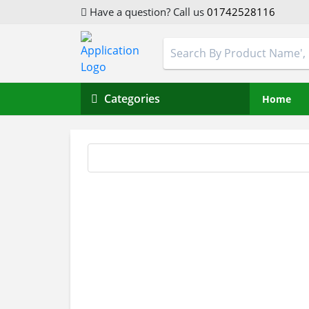
Have a question? Call us
01742528116
Categories
Home