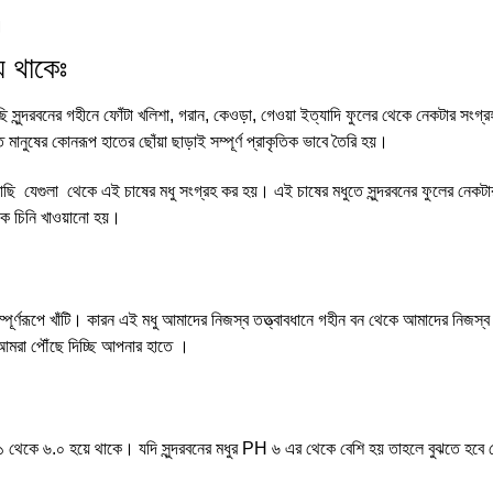
।
ে থাকেঃ
মাছি সুন্দরবনের গহীনে ফোঁটা খলিশা, গরান, কেওড়া, গেওয়া ইত্যাদি ফুলের থেকে নেকটার স
মানুষের কোনরূপ হাতের ছোঁয়া ছাড়াই সম্পূর্ণ প্রাকৃতিক ভাবে তৈরি হয়।
মাছি যেগুলা থেকে এই চাষের মধু সংগ্রহ কর হয়। এই চাষের মধুতে সুন্দরবনের ফুলের নেকটা
কে চিনি খাওয়ানো হয়।
সম্পূর্ণরূপে খাঁটি। কারন এই মধু আমাদের নিজস্ব তত্ত্বাবধানে গহীন বন থেকে আমাদের নিজস্
া আমরা পৌঁছে দিচ্ছি আপনার হাতে ।
৩.১ থেকে ৬.০ হয়ে থাকে। যদি সুন্দরবনের মধুর PH ৬ এর থেকে বেশি হয় তাহলে বুঝতে হবে