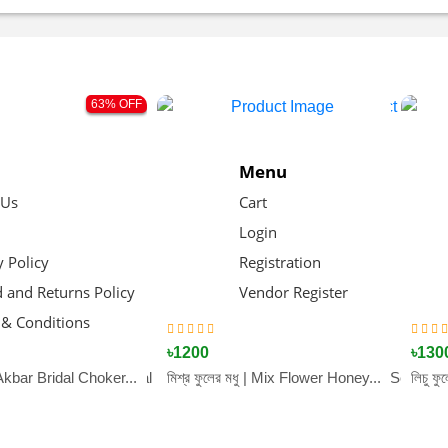
63% OFF
Menu
 Us
Cart
Login
y Policy
Registration
 and Returns Policy
Vendor Register
& Conditions
৳1200
৳1400
৳130
bar Bridal Choker...
ের মধু | Sundarbans Natural Honey...
মিশ্র ফুলের মধু | Mix Flower Honey...
কালোজিরা ফুলের মধু | Black Seed F
লিচু ফ
© All Rights Reserved By SoftCT