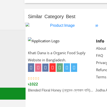
Similar Category Best
Info
About
Khati Dana is a Organic Food Suply
FAQ
Website in Bangladesh.
Privac
Refund
Terms 
৳1300
৳3513.15
৳1022
৳1600
৳9495
লিচু ফুলের মধু | Litchi Flower Honey...
Peora 18K Gold Plated American Diamond Jodha Ak
Blended Floral Honey (ব্লেন্ডেড ফ্লোরাল হানি)...
সুন্দরবনের চাক