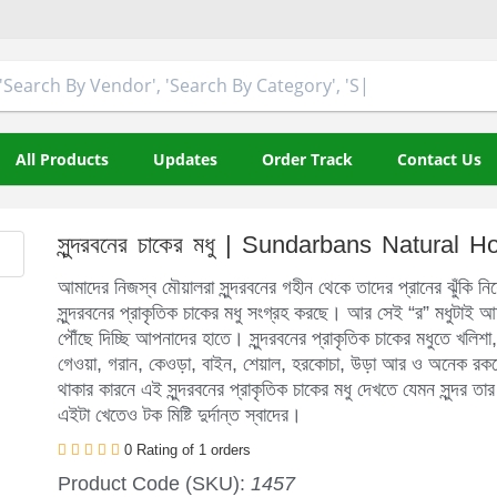
All Products
Updates
Order Track
Contact Us
সুন্দরবনের চাকের মধু | Sundarbans Natural 
আমাদের নিজস্ব মৌয়ালরা সুন্দরবনের গহীন থেকে তাদের প্রানের ঝুঁকি নি
সুন্দরবনের প্রাকৃতিক চাকের মধু সংগ্রহ করছে। আর সেই “র” মধুটাই আ
পৌঁছে দিচ্ছি আপনাদের হাতে। সুন্দরবনের প্রাকৃতিক চাকের মধুতে খলিশা
গেওয়া, গরান, কেওড়া, বাইন, শেয়াল, হরকোচা, উড়া আর ও অনেক রকম
থাকার কারনে এই সুন্দরবনের প্রাকৃতিক চাকের মধু দেখতে যেমন সুন্দর তার
এইটা খেতেও টক মিষ্টি দুর্দান্ত স্বাদের।
0 Rating of 1 orders
Product Code (SKU):
1457