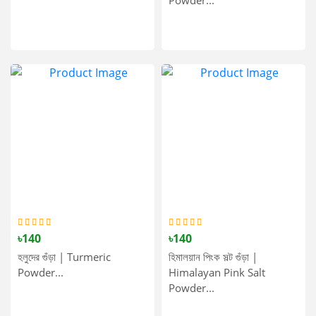
Powder...
৳140
৳140
হলুদের গুঁড়া | Turmeric
হিমালয়ান পিংক সল্ট গুঁড়া |
Powder...
Himalayan Pink Salt
Powder...