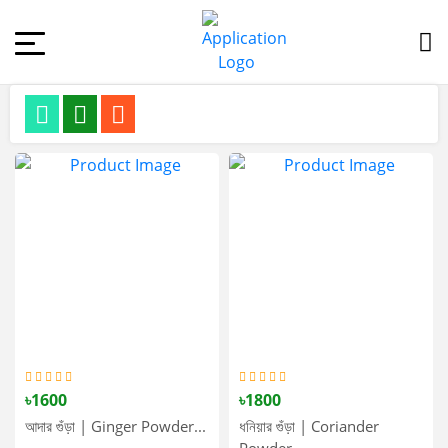
৳1600
৳1800
আদার গুঁড়া | Ginger Powder...
ধনিয়ার গুঁড়া | Coriander